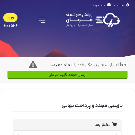
ثبت نام
سبد خرید
ورود
90005616
سبد خرید
لطفاً اعتبارسنجی پیامکی خود را انجام دهید...
ارسال مجدد تایید پیامکی
سبد خرید
بازبینی مجدد و پرداخت نهایی
بخش‌ها