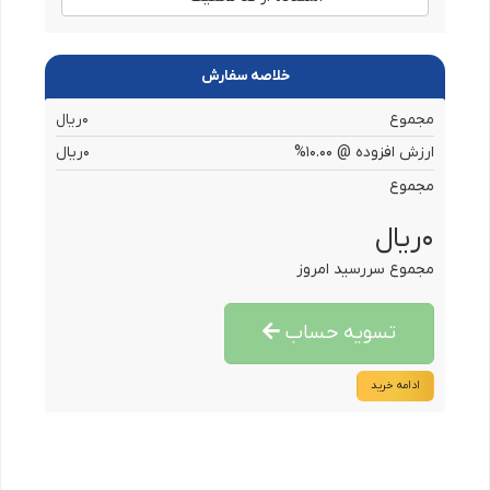
خلاصه سفارش
مجموع
0ریال
ارزش افزوده @ 10.00%
0ریال
مجموع
0ریال
مجموع سررسید امروز
تسویه حساب
ادامه خرید